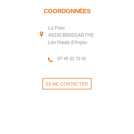
COORDONNÉES
La Prée
49330 BRISSARTHE
Les Hauts d'Anjou
07 45 32 70 91
ME CONTACTER