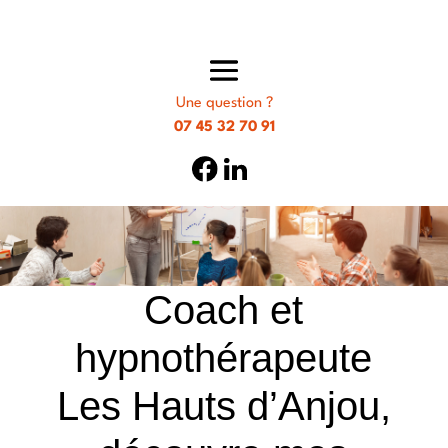
Une question ?
07 45 32 70 91
Coach et
hypnothérapeute
Les Hauts d’Anjou,